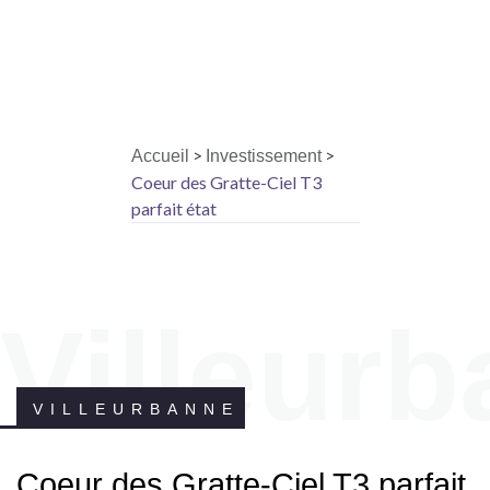
>
>
Accueil
Investissement
Coeur des Gratte-Ciel T3
parfait état
Villeur
VILLEURBANNE
Coeur des Gratte-Ciel T3 parfait