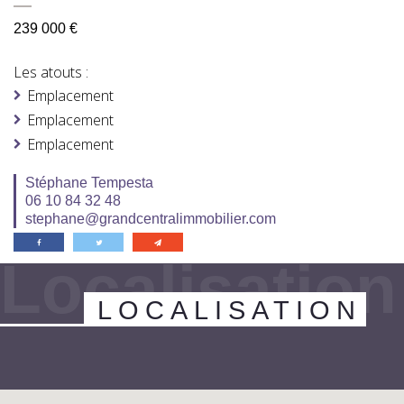
239 000 €
Les atouts :
Emplacement
Emplacement
Emplacement
Stéphane Tempesta
06 10 84 32 48
stephane@grandcentralimmobilier.com
Localisation
LOCALISATION