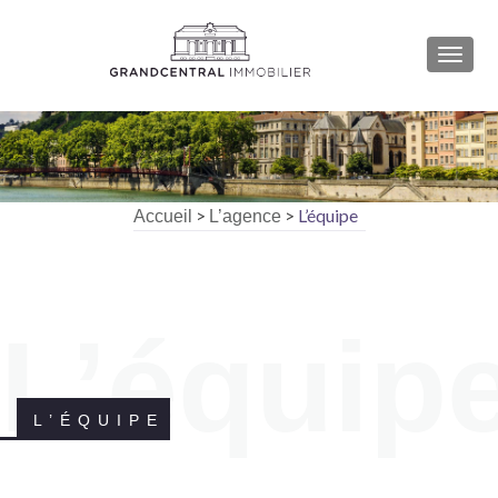
AFFI
>
>
L’équipe
Accueil
L’agence
L’équip
L’ÉQUIPE