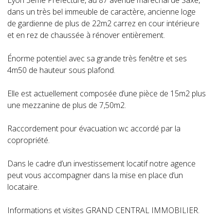
Lyon 3ème Préfecture, au 87 avenue maréchal de Saxe,
dans un très bel immeuble de caractère, ancienne loge
de gardienne de plus de 22m2 carrez en cour intérieure
et en rez de chaussée à rénover entièrement.
Énorme potentiel avec sa grande très fenêtre et ses
4m50 de hauteur sous plafond.
Elle est actuellement composée d’une pièce de 15m2 plus
une mezzanine de plus de 7,50m2.
Raccordement pour évacuation wc accordé par la
copropriété.
Dans le cadre d’un investissement locatif notre agence
peut vous accompagner dans la mise en place d’un
locataire.
Informations et visites GRAND CENTRAL IMMOBILIER.