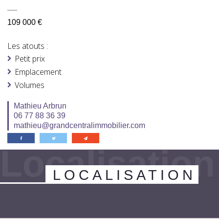
109 000 €
Les atouts :
Petit prix
Emplacement
Volumes
Mathieu Arbrun
06 77 88 36 39
mathieu@grandcentralimmobilier.com
Localisation
LOCALISATION