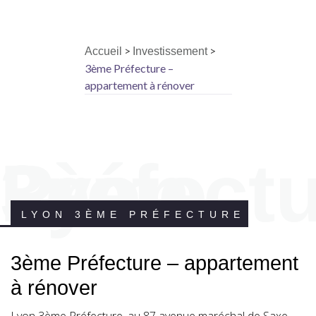
>
>
Accueil
Investissement
3ème Préfecture –
appartement à rénover
Lyon 3ème Préfe
LYON 3ÈME PRÉFECTURE
3ème Préfecture – appartement
à rénover